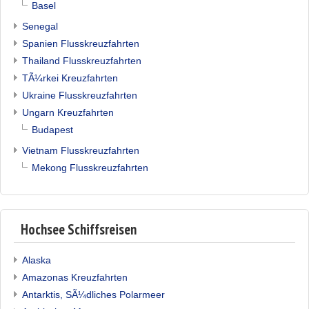
Basel
Senegal
Spanien Flusskreuzfahrten
Thailand Flusskreuzfahrten
TÃ¼rkei Kreuzfahrten
Ukraine Flusskreuzfahrten
Ungarn Kreuzfahrten
Budapest
Vietnam Flusskreuzfahrten
Mekong Flusskreuzfahrten
Hochsee Schiffsreisen
Alaska
Amazonas Kreuzfahrten
Antarktis, SÃ¼dliches Polarmeer