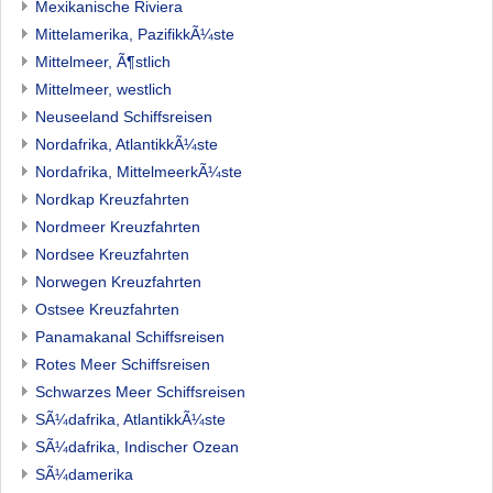
Mexikanische Riviera
Mittelamerika, PazifikkÃ¼ste
Mittelmeer, Ã¶stlich
Mittelmeer, westlich
Neuseeland Schiffsreisen
Nordafrika, AtlantikkÃ¼ste
Nordafrika, MittelmeerkÃ¼ste
Nordkap Kreuzfahrten
Nordmeer Kreuzfahrten
Nordsee Kreuzfahrten
Norwegen Kreuzfahrten
Ostsee Kreuzfahrten
Panamakanal Schiffsreisen
Rotes Meer Schiffsreisen
Schwarzes Meer Schiffsreisen
SÃ¼dafrika, AtlantikkÃ¼ste
SÃ¼dafrika, Indischer Ozean
SÃ¼damerika