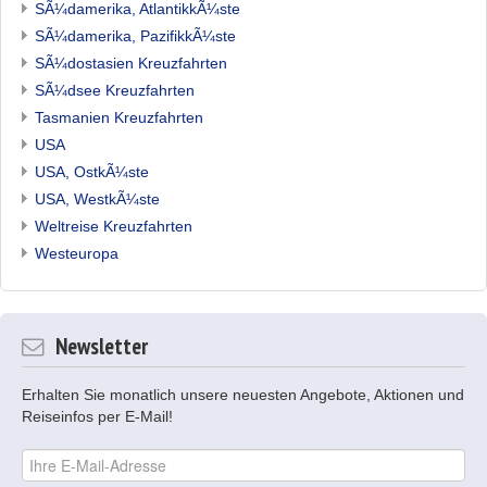
SÃ¼damerika, AtlantikkÃ¼ste
SÃ¼damerika, PazifikkÃ¼ste
SÃ¼dostasien Kreuzfahrten
SÃ¼dsee Kreuzfahrten
Tasmanien Kreuzfahrten
USA
USA, OstkÃ¼ste
USA, WestkÃ¼ste
Weltreise Kreuzfahrten
Westeuropa
Newsletter
Erhalten Sie monatlich unsere neuesten Angebote, Aktionen und
Reiseinfos per E-Mail!