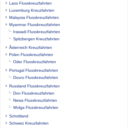
Laos Flusskreuzfahrten
Luxemburg Kreuzfahrten
Malaysia Flusskreuzfahrten
Myanmar Flusskreuzfahrten
Irawadi Flusskreuzfahrten
Spitzbergen Kreuzfahrten
Ãsterreich Kreuzfahrten
Polen Flusskreuzfahrten
Oder Flusskreuzfahrten
Portugal Flusskreuzfahrten
Douro Flusskreuzfahrten
Russland Flusskreuzfahrten
Don Flusskreuzfahrten
Newa Flusskreuzfahrten
Wolga Flusskreuzfahrten
Schottland
Schweiz Kreuzfahrten