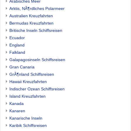
Arabisches Meer
Arktis, NÃ¶rdliches Polarmeer
Australien Kreuzfahrten
Bermudas Kreuzfahrten
Britische Inseln Schiffsreisen
Ecuador
England
Falkland
Galapagosinseln Schiffsreisen
Gran Canaria
GrÃ¶nland Schiffsreisen
Hawaii Kreuzfahrten
Indischer Ozean Schiffsreisen
Island Kreuzfahrten
Kanada
Kanaren
Kanarische Inseln
Karibik Schiffsreisen