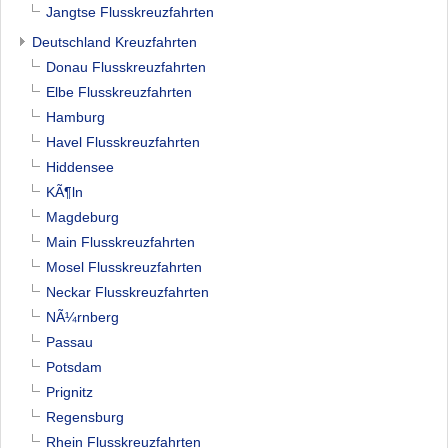
Jangtse Flusskreuzfahrten
Deutschland Kreuzfahrten
Donau Flusskreuzfahrten
Elbe Flusskreuzfahrten
Hamburg
Havel Flusskreuzfahrten
Hiddensee
KÃ¶ln
Magdeburg
Main Flusskreuzfahrten
Mosel Flusskreuzfahrten
Neckar Flusskreuzfahrten
NÃ¼rnberg
Passau
Potsdam
Prignitz
Regensburg
Rhein Flusskreuzfahrten