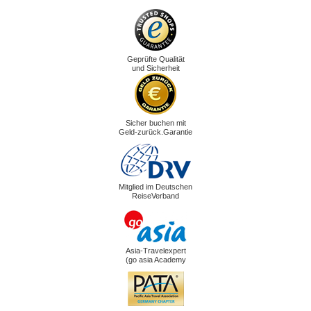
Geprüfte Qualität
und Sicherheit
Sicher buchen mit
Geld-zurück.Garantie
Mitglied im Deutschen
ReiseVerband
Asia-Travelexpert
(go asia Academy