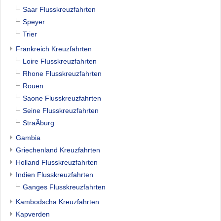
Saar Flusskreuzfahrten
Speyer
Trier
Frankreich Kreuzfahrten
Loire Flusskreuzfahrten
Rhone Flusskreuzfahrten
Rouen
Saone Flusskreuzfahrten
Seine Flusskreuzfahrten
StraÃburg
Gambia
Griechenland Kreuzfahrten
Holland Flusskreuzfahrten
Indien Flusskreuzfahrten
Ganges Flusskreuzfahrten
Kambodscha Kreuzfahrten
Kapverden