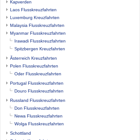
Kapverden
Laos Flusskreuzfahrten
Luxemburg Kreuzfahrten
Malaysia Flusskreuzfahrten
Myanmar Flusskreuzfahrten
Irawadi Flusskreuzfahrten
Spitzbergen Kreuzfahrten
Ãsterreich Kreuzfahrten
Polen Flusskreuzfahrten
Oder Flusskreuzfahrten
Portugal Flusskreuzfahrten
Douro Flusskreuzfahrten
Russland Flusskreuzfahrten
Don Flusskreuzfahrten
Newa Flusskreuzfahrten
Wolga Flusskreuzfahrten
Schottland