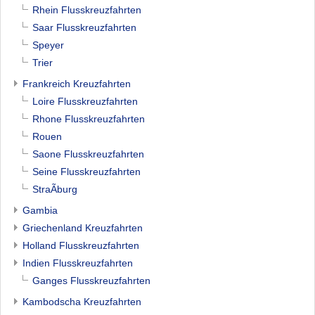
Rhein Flusskreuzfahrten
Saar Flusskreuzfahrten
Speyer
Trier
Frankreich Kreuzfahrten
Loire Flusskreuzfahrten
Rhone Flusskreuzfahrten
Rouen
Saone Flusskreuzfahrten
Seine Flusskreuzfahrten
StraÃburg
Gambia
Griechenland Kreuzfahrten
Holland Flusskreuzfahrten
Indien Flusskreuzfahrten
Ganges Flusskreuzfahrten
Kambodscha Kreuzfahrten