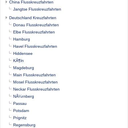
China Flusskreuzfahrten
Jangtse Flusskreuzfahrten
Deutschland Kreuzfahrten
Donau Flusskreuzfahrten
Elbe Flusskreuzfahrten
Hamburg
Havel Flusskreuzfahrten
Hiddensee
KÃ¶ln
Magdeburg
Main Flusskreuzfahrten
Mosel Flusskreuzfahrten
Neckar Flusskreuzfahrten
NÃ¼rnberg
Passau
Potsdam
Prignitz
Regensburg