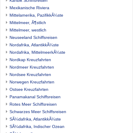
Karibik Schiffsreisen
Mexikanische Riviera
Mittelamerika, PazifikkÃ¼ste
Mittelmeer, Ã¶stlich
Mittelmeer, westlich
Neuseeland Schiffsreisen
Nordafrika, AtlantikkÃ¼ste
Nordafrika, MittelmeerkÃ¼ste
Nordkap Kreuzfahrten
Nordmeer Kreuzfahrten
Nordsee Kreuzfahrten
Norwegen Kreuzfahrten
Ostsee Kreuzfahrten
Panamakanal Schiffsreisen
Rotes Meer Schiffsreisen
Schwarzes Meer Schiffsreisen
SÃ¼dafrika, AtlantikkÃ¼ste
SÃ¼dafrika, Indischer Ozean