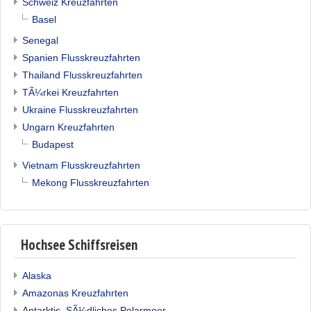
Schweiz Kreuzfahrten
Basel
Senegal
Spanien Flusskreuzfahrten
Thailand Flusskreuzfahrten
TÃ¼rkei Kreuzfahrten
Ukraine Flusskreuzfahrten
Ungarn Kreuzfahrten
Budapest
Vietnam Flusskreuzfahrten
Mekong Flusskreuzfahrten
Hochsee Schiffsreisen
Alaska
Amazonas Kreuzfahrten
Antarktis, SÃ¼dliches Polarmeer