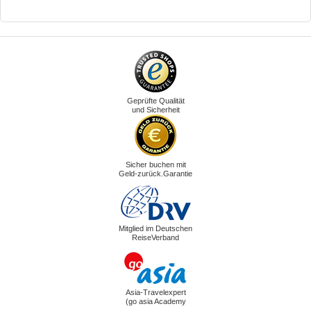
Geprüfte Qualität
und Sicherheit
Sicher buchen mit
Geld-zurück.Garantie
Mitglied im Deutschen
ReiseVerband
Asia-Travelexpert
(go asia Academy