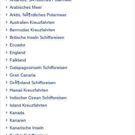
Arabisches Meer
Arktis, NÃ¶rdliches Polarmeer
Australien Kreuzfahrten
Bermudas Kreuzfahrten
Britische Inseln Schiffsreisen
Ecuador
England
Falkland
Galapagosinseln Schiffsreisen
Gran Canaria
GrÃ¶nland Schiffsreisen
Hawaii Kreuzfahrten
Indischer Ozean Schiffsreisen
Island Kreuzfahrten
Kanada
Kanaren
Kanarische Inseln