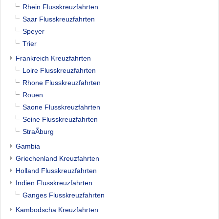
Rhein Flusskreuzfahrten
Saar Flusskreuzfahrten
Speyer
Trier
Frankreich Kreuzfahrten
Loire Flusskreuzfahrten
Rhone Flusskreuzfahrten
Rouen
Saone Flusskreuzfahrten
Seine Flusskreuzfahrten
StraÃburg
Gambia
Griechenland Kreuzfahrten
Holland Flusskreuzfahrten
Indien Flusskreuzfahrten
Ganges Flusskreuzfahrten
Kambodscha Kreuzfahrten