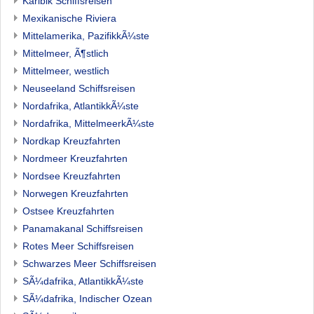
Karibik Schiffsreisen
Mexikanische Riviera
Mittelamerika, PazifikkÃ¼ste
Mittelmeer, Ã¶stlich
Mittelmeer, westlich
Neuseeland Schiffsreisen
Nordafrika, AtlantikkÃ¼ste
Nordafrika, MittelmeerkÃ¼ste
Nordkap Kreuzfahrten
Nordmeer Kreuzfahrten
Nordsee Kreuzfahrten
Norwegen Kreuzfahrten
Ostsee Kreuzfahrten
Panamakanal Schiffsreisen
Rotes Meer Schiffsreisen
Schwarzes Meer Schiffsreisen
SÃ¼dafrika, AtlantikkÃ¼ste
SÃ¼dafrika, Indischer Ozean