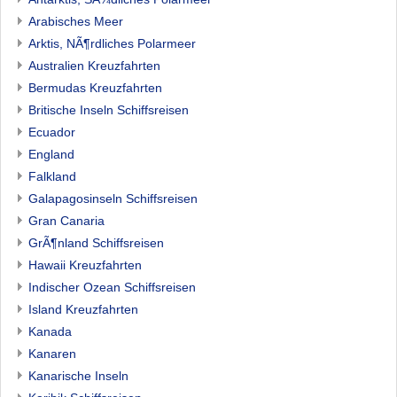
Arabisches Meer
Arktis, NÃ¶rdliches Polarmeer
Australien Kreuzfahrten
Bermudas Kreuzfahrten
Britische Inseln Schiffsreisen
Ecuador
England
Falkland
Galapagosinseln Schiffsreisen
Gran Canaria
GrÃ¶nland Schiffsreisen
Hawaii Kreuzfahrten
Indischer Ozean Schiffsreisen
Island Kreuzfahrten
Kanada
Kanaren
Kanarische Inseln