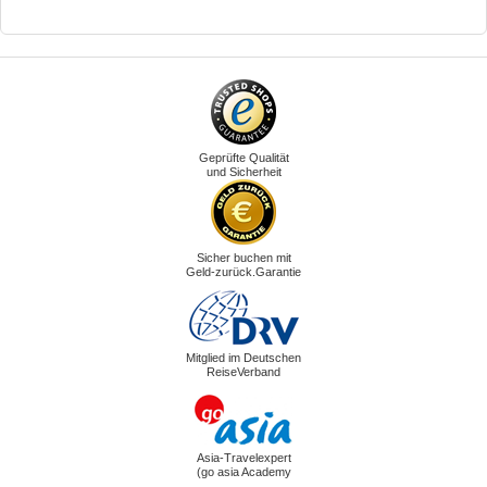
Geprüfte Qualität
und Sicherheit
Sicher buchen mit
Geld-zurück.Garantie
Mitglied im Deutschen
ReiseVerband
Asia-Travelexpert
(go asia Academy