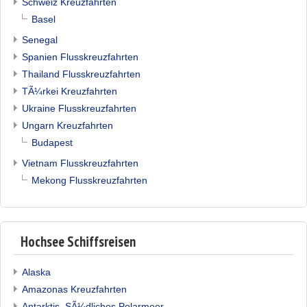
Schweiz Kreuzfahrten
Basel
Senegal
Spanien Flusskreuzfahrten
Thailand Flusskreuzfahrten
TÃ¼rkei Kreuzfahrten
Ukraine Flusskreuzfahrten
Ungarn Kreuzfahrten
Budapest
Vietnam Flusskreuzfahrten
Mekong Flusskreuzfahrten
Hochsee Schiffsreisen
Alaska
Amazonas Kreuzfahrten
Antarktis, SÃ¼dliches Polarmeer