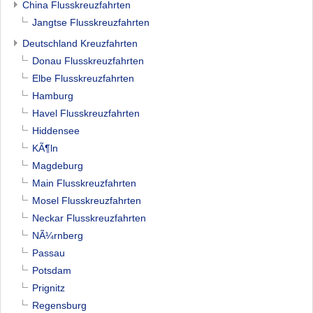
China Flusskreuzfahrten
Jangtse Flusskreuzfahrten
Deutschland Kreuzfahrten
Donau Flusskreuzfahrten
Elbe Flusskreuzfahrten
Hamburg
Havel Flusskreuzfahrten
Hiddensee
KÃ¶ln
Magdeburg
Main Flusskreuzfahrten
Mosel Flusskreuzfahrten
Neckar Flusskreuzfahrten
NÃ¼rnberg
Passau
Potsdam
Prignitz
Regensburg