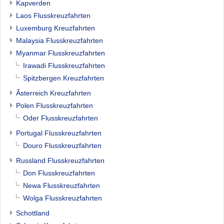
Kapverden
Laos Flusskreuzfahrten
Luxemburg Kreuzfahrten
Malaysia Flusskreuzfahrten
Myanmar Flusskreuzfahrten
Irawadi Flusskreuzfahrten
Spitzbergen Kreuzfahrten
Ãsterreich Kreuzfahrten
Polen Flusskreuzfahrten
Oder Flusskreuzfahrten
Portugal Flusskreuzfahrten
Douro Flusskreuzfahrten
Russland Flusskreuzfahrten
Don Flusskreuzfahrten
Newa Flusskreuzfahrten
Wolga Flusskreuzfahrten
Schottland