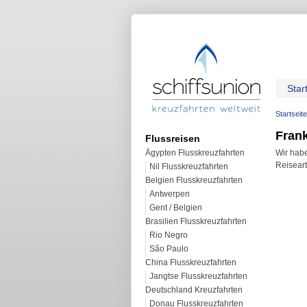
Star
Startseite
Frank
Flussreisen
Ägypten Flusskreuzfahrten
Wir habe
Reiseart
Nil Flusskreuzfahrten
Belgien Flusskreuzfahrten
Antwerpen
Gent / Belgien
Brasilien Flusskreuzfahrten
Rio Negro
São Paulo
China Flusskreuzfahrten
Jangtse Flusskreuzfahrten
Deutschland Kreuzfahrten
Donau Flusskreuzfahrten