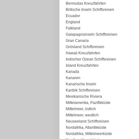
Bermudas Kreuzfahrten
Britische Inseln Schiffsreisen
Ecuador
England
Falkland
Galapagosinseln Schiffsreisen
Gran Canaria
Grönland Schiffsreisen
Hawaii Kreuzfahrten
Indischer Ozean Schiffsreisen
Island Kreuzfahrten
Kanada
Kanaren
Kanarische Inseln
Karibik Schiffsreisen
Mexikanische Riviera
Mittelamerika, Pazifikküste
Mittelmeer, östlich
Mittelmeer, westlich
Neuseeland Schiffsreisen
Nordafrika, Atlantikküste
Nordafrika, Mittelmeerküste