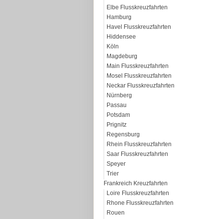
Elbe Flusskreuzfahrten
Hamburg
Havel Flusskreuzfahrten
Hiddensee
Köln
Magdeburg
Main Flusskreuzfahrten
Mosel Flusskreuzfahrten
Neckar Flusskreuzfahrten
Nürnberg
Passau
Potsdam
Prignitz
Regensburg
Rhein Flusskreuzfahrten
Saar Flusskreuzfahrten
Speyer
Trier
Frankreich Kreuzfahrten
Loire Flusskreuzfahrten
Rhone Flusskreuzfahrten
Rouen