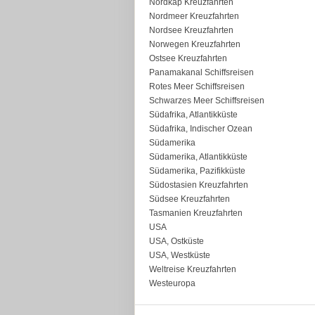
Nordkap Kreuzfahrten
Nordmeer Kreuzfahrten
Nordsee Kreuzfahrten
Norwegen Kreuzfahrten
Ostsee Kreuzfahrten
Panamakanal Schiffsreisen
Rotes Meer Schiffsreisen
Schwarzes Meer Schiffsreisen
Südafrika, Atlantikküste
Südafrika, Indischer Ozean
Südamerika
Südamerika, Atlantikküste
Südamerika, Pazifikküste
Südostasien Kreuzfahrten
Südsee Kreuzfahrten
Tasmanien Kreuzfahrten
USA
USA, Ostküste
USA, Westküste
Weltreise Kreuzfahrten
Westeuropa