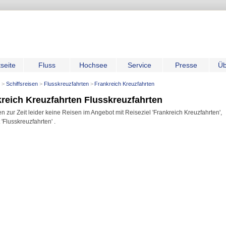
tseite
Fluss
Hochsee
Service
Presse
Üb
Schiffsreisen
Flusskreuzfahrten
Frankreich Kreuzfahrten
reich Kreuzfahrten Flusskreuzfahrten
n zur Zeit leider keine Reisen im Angebot mit Reiseziel 'Frankreich Kreuzfahrten',
 'Flusskreuzfahrten' .