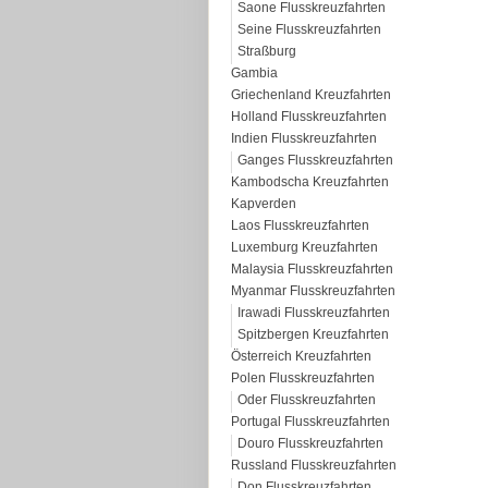
Saone Flusskreuzfahrten
Seine Flusskreuzfahrten
Straßburg
Gambia
Griechenland Kreuzfahrten
Holland Flusskreuzfahrten
Indien Flusskreuzfahrten
Ganges Flusskreuzfahrten
Kambodscha Kreuzfahrten
Kapverden
Laos Flusskreuzfahrten
Luxemburg Kreuzfahrten
Malaysia Flusskreuzfahrten
Myanmar Flusskreuzfahrten
Irawadi Flusskreuzfahrten
Spitzbergen Kreuzfahrten
Österreich Kreuzfahrten
Polen Flusskreuzfahrten
Oder Flusskreuzfahrten
Portugal Flusskreuzfahrten
Douro Flusskreuzfahrten
Russland Flusskreuzfahrten
Don Flusskreuzfahrten