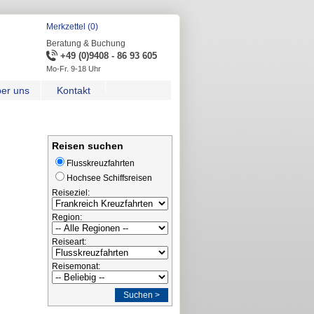
Merkzettel (0)
Beratung & Buchung
+49 (0)9408 - 86 93 605
Mo-Fr. 9-18 Uhr
er uns
Kontakt
Reisen suchen
Flusskreuzfahrten
Hochsee Schiffsreisen
Reiseziel:
Region:
Reiseart:
Reisemonat:
Suchen >