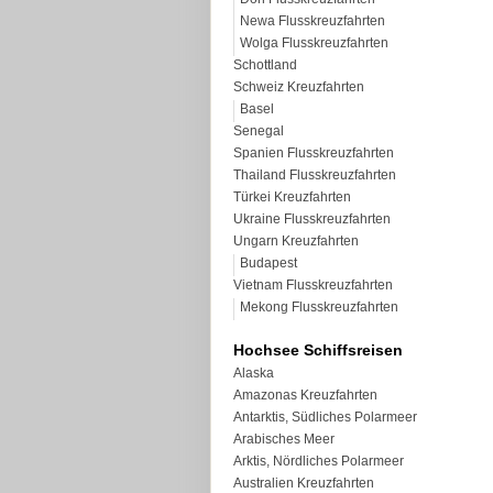
Newa Flusskreuzfahrten
Wolga Flusskreuzfahrten
Schottland
Schweiz Kreuzfahrten
Basel
Senegal
Spanien Flusskreuzfahrten
Thailand Flusskreuzfahrten
Türkei Kreuzfahrten
Ukraine Flusskreuzfahrten
Ungarn Kreuzfahrten
Budapest
Vietnam Flusskreuzfahrten
Mekong Flusskreuzfahrten
Hochsee Schiffsreisen
Alaska
Amazonas Kreuzfahrten
Antarktis, Südliches Polarmeer
Arabisches Meer
Arktis, Nördliches Polarmeer
Australien Kreuzfahrten