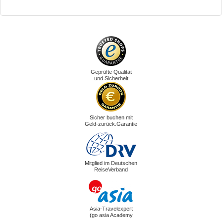
Geprüfte Qualität
und Sicherheit
Sicher buchen mit
Geld-zurück.Garantie
Mitglied im Deutschen
ReiseVerband
Asia-Travelexpert
(go asia Academy