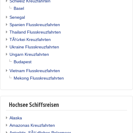
Schweiz Kreuzfahrten
Basel
Senegal
Spanien Flusskreuzfahrten
Thailand Flusskreuzfahrten
TÃ¼rkei Kreuzfahrten
Ukraine Flusskreuzfahrten
Ungarn Kreuzfahrten
Budapest
Vietnam Flusskreuzfahrten
Mekong Flusskreuzfahrten
Hochsee Schiffsreisen
Alaska
Amazonas Kreuzfahrten
Antarktis, SÃ¼dliches Polarmeer