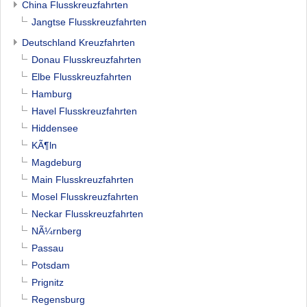
China Flusskreuzfahrten
Jangtse Flusskreuzfahrten
Deutschland Kreuzfahrten
Donau Flusskreuzfahrten
Elbe Flusskreuzfahrten
Hamburg
Havel Flusskreuzfahrten
Hiddensee
KÃ¶ln
Magdeburg
Main Flusskreuzfahrten
Mosel Flusskreuzfahrten
Neckar Flusskreuzfahrten
NÃ¼rnberg
Passau
Potsdam
Prignitz
Regensburg