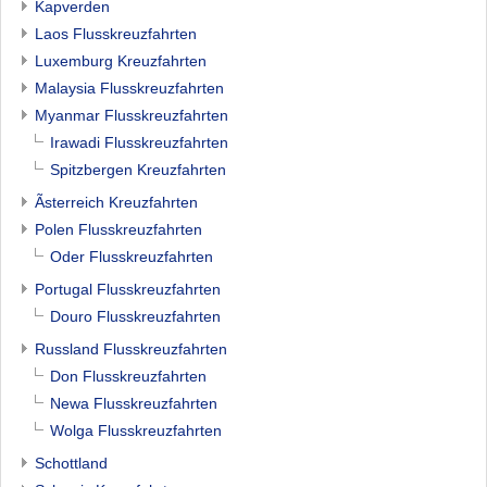
Kapverden
Laos Flusskreuzfahrten
Luxemburg Kreuzfahrten
Malaysia Flusskreuzfahrten
Myanmar Flusskreuzfahrten
Irawadi Flusskreuzfahrten
Spitzbergen Kreuzfahrten
Ãsterreich Kreuzfahrten
Polen Flusskreuzfahrten
Oder Flusskreuzfahrten
Portugal Flusskreuzfahrten
Douro Flusskreuzfahrten
Russland Flusskreuzfahrten
Don Flusskreuzfahrten
Newa Flusskreuzfahrten
Wolga Flusskreuzfahrten
Schottland