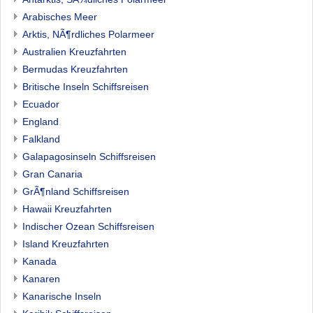
Arabisches Meer
Arktis, NÃ¶rdliches Polarmeer
Australien Kreuzfahrten
Bermudas Kreuzfahrten
Britische Inseln Schiffsreisen
Ecuador
England
Falkland
Galapagosinseln Schiffsreisen
Gran Canaria
GrÃ¶nland Schiffsreisen
Hawaii Kreuzfahrten
Indischer Ozean Schiffsreisen
Island Kreuzfahrten
Kanada
Kanaren
Kanarische Inseln