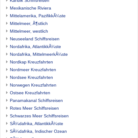
Karibik Schiffsreisen
Mexikanische Riviera
Mittelamerika, PazifikkÃ¼ste
Mittelmeer, Ã¶stlich
Mittelmeer, westlich
Neuseeland Schiffsreisen
Nordafrika, AtlantikkÃ¼ste
Nordafrika, MittelmeerkÃ¼ste
Nordkap Kreuzfahrten
Nordmeer Kreuzfahrten
Nordsee Kreuzfahrten
Norwegen Kreuzfahrten
Ostsee Kreuzfahrten
Panamakanal Schiffsreisen
Rotes Meer Schiffsreisen
Schwarzes Meer Schiffsreisen
SÃ¼dafrika, AtlantikkÃ¼ste
SÃ¼dafrika, Indischer Ozean