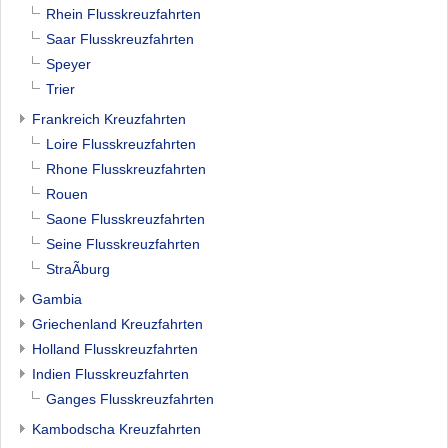
Rhein Flusskreuzfahrten
Saar Flusskreuzfahrten
Speyer
Trier
Frankreich Kreuzfahrten
Loire Flusskreuzfahrten
Rhone Flusskreuzfahrten
Rouen
Saone Flusskreuzfahrten
Seine Flusskreuzfahrten
StraÃburg
Gambia
Griechenland Kreuzfahrten
Holland Flusskreuzfahrten
Indien Flusskreuzfahrten
Ganges Flusskreuzfahrten
Kambodscha Kreuzfahrten