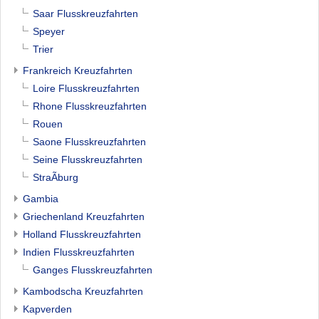
Saar Flusskreuzfahrten
Speyer
Trier
Frankreich Kreuzfahrten
Loire Flusskreuzfahrten
Rhone Flusskreuzfahrten
Rouen
Saone Flusskreuzfahrten
Seine Flusskreuzfahrten
StraÃburg
Gambia
Griechenland Kreuzfahrten
Holland Flusskreuzfahrten
Indien Flusskreuzfahrten
Ganges Flusskreuzfahrten
Kambodscha Kreuzfahrten
Kapverden