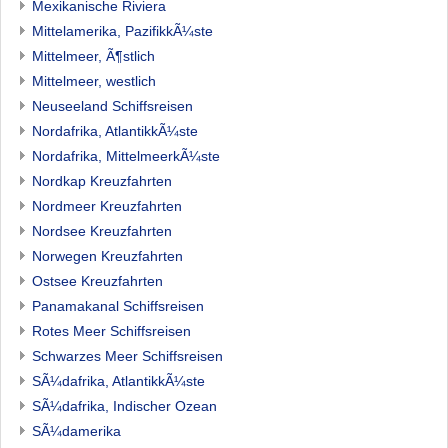
Mexikanische Riviera
Mittelamerika, PazifikkÃ¼ste
Mittelmeer, Ã¶stlich
Mittelmeer, westlich
Neuseeland Schiffsreisen
Nordafrika, AtlantikkÃ¼ste
Nordafrika, MittelmeerkÃ¼ste
Nordkap Kreuzfahrten
Nordmeer Kreuzfahrten
Nordsee Kreuzfahrten
Norwegen Kreuzfahrten
Ostsee Kreuzfahrten
Panamakanal Schiffsreisen
Rotes Meer Schiffsreisen
Schwarzes Meer Schiffsreisen
SÃ¼dafrika, AtlantikkÃ¼ste
SÃ¼dafrika, Indischer Ozean
SÃ¼damerika