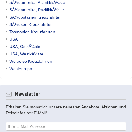
SÃ¼damerika, AtlantikkÃ¼ste
SÃ¼damerika, PazifikkÃ¼ste
SÃ¼dostasien Kreuzfahrten
SÃ¼dsee Kreuzfahrten
Tasmanien Kreuzfahrten
USA
USA, OstkÃ¼ste
USA, WestkÃ¼ste
Weltreise Kreuzfahrten
Westeuropa
Newsletter
Erhalten Sie monatlich unsere neuesten Angebote, Aktionen und
Reiseinfos per E-Mail!