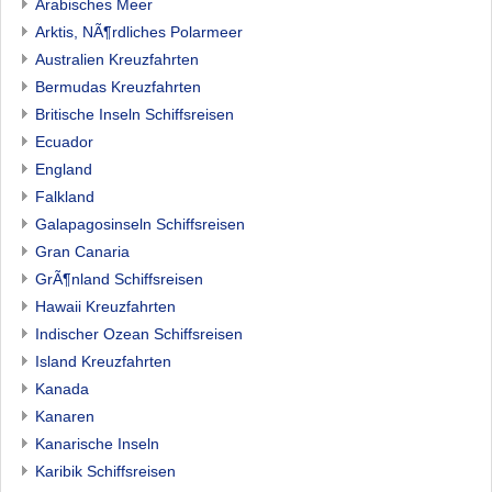
Arabisches Meer
Arktis, NÃ¶rdliches Polarmeer
Australien Kreuzfahrten
Bermudas Kreuzfahrten
Britische Inseln Schiffsreisen
Ecuador
England
Falkland
Galapagosinseln Schiffsreisen
Gran Canaria
GrÃ¶nland Schiffsreisen
Hawaii Kreuzfahrten
Indischer Ozean Schiffsreisen
Island Kreuzfahrten
Kanada
Kanaren
Kanarische Inseln
Karibik Schiffsreisen