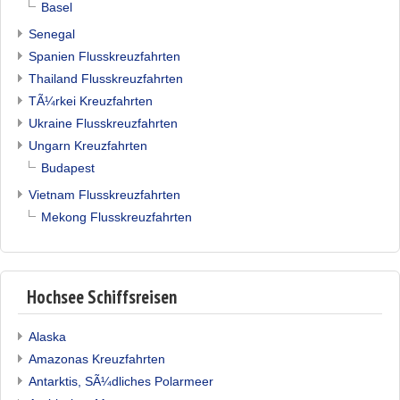
Basel
Senegal
Spanien Flusskreuzfahrten
Thailand Flusskreuzfahrten
TÃ¼rkei Kreuzfahrten
Ukraine Flusskreuzfahrten
Ungarn Kreuzfahrten
Budapest
Vietnam Flusskreuzfahrten
Mekong Flusskreuzfahrten
Hochsee Schiffsreisen
Alaska
Amazonas Kreuzfahrten
Antarktis, SÃ¼dliches Polarmeer