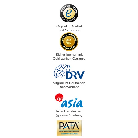
Geprüfte Qualität
und Sicherheit
Sicher buchen mit
Geld-zurück.Garantie
Mitglied im Deutschen
ReiseVerband
Asia-Travelexpert
(go asia Academy