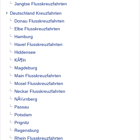
Jangtse Flusskreuzfahrten
Deutschland Kreuzfahrten
Donau Flusskreuzfahrten
Elbe Flusskreuzfahrten
Hamburg
Havel Flusskreuzfahrten
Hiddensee
KÃ¶ln
Magdeburg
Main Flusskreuzfahrten
Mosel Flusskreuzfahrten
Neckar Flusskreuzfahrten
NÃ¼rnberg
Passau
Potsdam
Prignitz
Regensburg
Rhein Flusskreuzfahrten