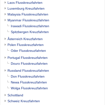
Laos Flusskreuzfahrten
Luxemburg Kreuzfahrten
Malaysia Flusskreuzfahrten
Myanmar Flusskreuzfahrten
Irawadi Flusskreuzfahrten
Spitzbergen Kreuzfahrten
Ãsterreich Kreuzfahrten
Polen Flusskreuzfahrten
Oder Flusskreuzfahrten
Portugal Flusskreuzfahrten
Douro Flusskreuzfahrten
Russland Flusskreuzfahrten
Don Flusskreuzfahrten
Newa Flusskreuzfahrten
Wolga Flusskreuzfahrten
Schottland
Schweiz Kreuzfahrten