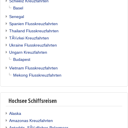
Schweiz Kreuzfahrten
Basel
Senegal
Spanien Flusskreuzfahrten
Thailand Flusskreuzfahrten
TÃ¼rkei Kreuzfahrten
Ukraine Flusskreuzfahrten
Ungarn Kreuzfahrten
Budapest
Vietnam Flusskreuzfahrten
Mekong Flusskreuzfahrten
Hochsee Schiffsreisen
Alaska
Amazonas Kreuzfahrten
Antarktis, SÃ¼dliches Polarmeer