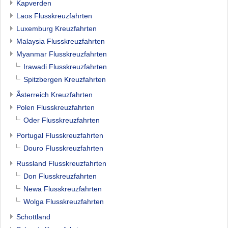
Kapverden
Laos Flusskreuzfahrten
Luxemburg Kreuzfahrten
Malaysia Flusskreuzfahrten
Myanmar Flusskreuzfahrten
Irawadi Flusskreuzfahrten
Spitzbergen Kreuzfahrten
Ãsterreich Kreuzfahrten
Polen Flusskreuzfahrten
Oder Flusskreuzfahrten
Portugal Flusskreuzfahrten
Douro Flusskreuzfahrten
Russland Flusskreuzfahrten
Don Flusskreuzfahrten
Newa Flusskreuzfahrten
Wolga Flusskreuzfahrten
Schottland