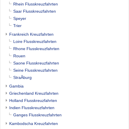
Rhein Flusskreuzfahrten
Saar Flusskreuzfahrten
Speyer
Trier
Frankreich Kreuzfahrten
Loire Flusskreuzfahrten
Rhone Flusskreuzfahrten
Rouen
Saone Flusskreuzfahrten
Seine Flusskreuzfahrten
StraÃburg
Gambia
Griechenland Kreuzfahrten
Holland Flusskreuzfahrten
Indien Flusskreuzfahrten
Ganges Flusskreuzfahrten
Kambodscha Kreuzfahrten