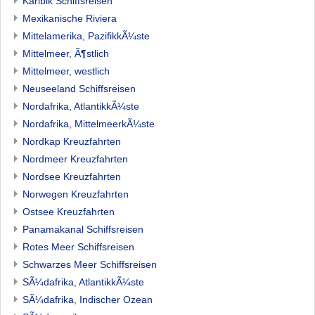
Karibik Schiffsreisen
Mexikanische Riviera
Mittelamerika, PazifikkÃ¼ste
Mittelmeer, Ã¶stlich
Mittelmeer, westlich
Neuseeland Schiffsreisen
Nordafrika, AtlantikkÃ¼ste
Nordafrika, MittelmeerkÃ¼ste
Nordkap Kreuzfahrten
Nordmeer Kreuzfahrten
Nordsee Kreuzfahrten
Norwegen Kreuzfahrten
Ostsee Kreuzfahrten
Panamakanal Schiffsreisen
Rotes Meer Schiffsreisen
Schwarzes Meer Schiffsreisen
SÃ¼dafrika, AtlantikkÃ¼ste
SÃ¼dafrika, Indischer Ozean