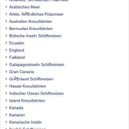
Arabisches Meer
Arktis, NÃ¶rdliches Polarmeer
Australien Kreuzfahrten
Bermudas Kreuzfahrten
Britische Inseln Schiffsreisen
Ecuador
England
Falkland
Galapagosinseln Schiffsreisen
Gran Canaria
GrÃ¶nland Schiffsreisen
Hawaii Kreuzfahrten
Indischer Ozean Schiffsreisen
Island Kreuzfahrten
Kanada
Kanaren
Kanarische Inseln