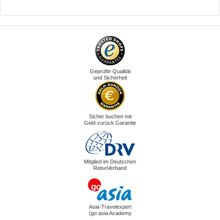
Geprüfte Qualität
und Sicherheit
Sicher buchen mit
Geld-zurück.Garantie
Mitglied im Deutschen
ReiseVerband
Asia-Travelexpert
(go asia Academy