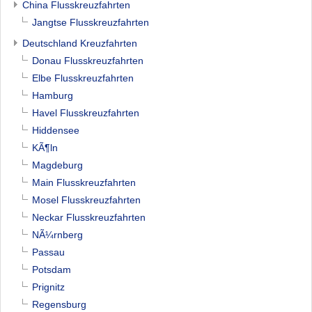
China Flusskreuzfahrten
Jangtse Flusskreuzfahrten
Deutschland Kreuzfahrten
Donau Flusskreuzfahrten
Elbe Flusskreuzfahrten
Hamburg
Havel Flusskreuzfahrten
Hiddensee
KÃ¶ln
Magdeburg
Main Flusskreuzfahrten
Mosel Flusskreuzfahrten
Neckar Flusskreuzfahrten
NÃ¼rnberg
Passau
Potsdam
Prignitz
Regensburg