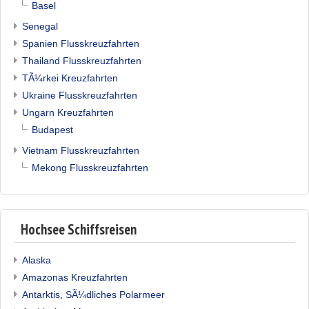
Basel
Senegal
Spanien Flusskreuzfahrten
Thailand Flusskreuzfahrten
TÃ¼rkei Kreuzfahrten
Ukraine Flusskreuzfahrten
Ungarn Kreuzfahrten
Budapest
Vietnam Flusskreuzfahrten
Mekong Flusskreuzfahrten
Hochsee Schiffsreisen
Alaska
Amazonas Kreuzfahrten
Antarktis, SÃ¼dliches Polarmeer