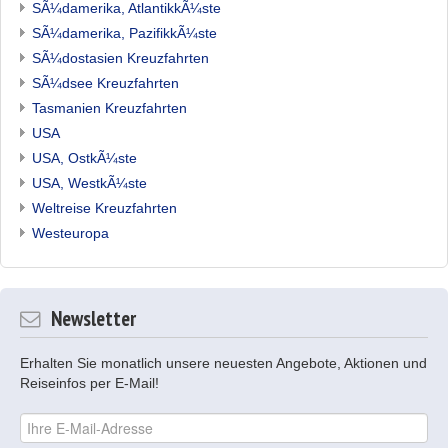
SÃ¼damerika, AtlantikkÃ¼ste
SÃ¼damerika, PazifikkÃ¼ste
SÃ¼dostasien Kreuzfahrten
SÃ¼dsee Kreuzfahrten
Tasmanien Kreuzfahrten
USA
USA, OstkÃ¼ste
USA, WestkÃ¼ste
Weltreise Kreuzfahrten
Westeuropa
Newsletter
Erhalten Sie monatlich unsere neuesten Angebote, Aktionen und
Reiseinfos per E-Mail!