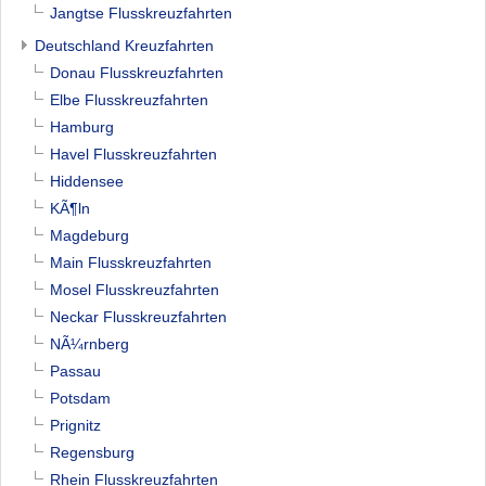
Jangtse Flusskreuzfahrten
Deutschland Kreuzfahrten
Donau Flusskreuzfahrten
Elbe Flusskreuzfahrten
Hamburg
Havel Flusskreuzfahrten
Hiddensee
KÃ¶ln
Magdeburg
Main Flusskreuzfahrten
Mosel Flusskreuzfahrten
Neckar Flusskreuzfahrten
NÃ¼rnberg
Passau
Potsdam
Prignitz
Regensburg
Rhein Flusskreuzfahrten