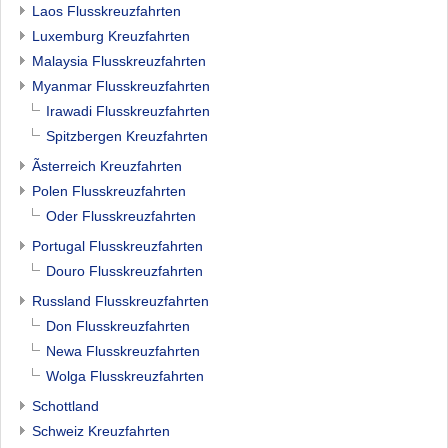
Laos Flusskreuzfahrten
Luxemburg Kreuzfahrten
Malaysia Flusskreuzfahrten
Myanmar Flusskreuzfahrten
Irawadi Flusskreuzfahrten
Spitzbergen Kreuzfahrten
Ãsterreich Kreuzfahrten
Polen Flusskreuzfahrten
Oder Flusskreuzfahrten
Portugal Flusskreuzfahrten
Douro Flusskreuzfahrten
Russland Flusskreuzfahrten
Don Flusskreuzfahrten
Newa Flusskreuzfahrten
Wolga Flusskreuzfahrten
Schottland
Schweiz Kreuzfahrten