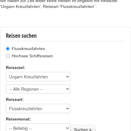
Wir haben zur Zeit leider keine Reisen im Angebot mit Reiseziel
'Ungarn Kreuzfahrten', Reiseart 'Flusskreuzfahrten' .
Reisen suchen
Flusskreuzfahrten
Hochsee Schiffsreisen
Reiseziel:
Reiseart:
Reisemonat:
Suchen