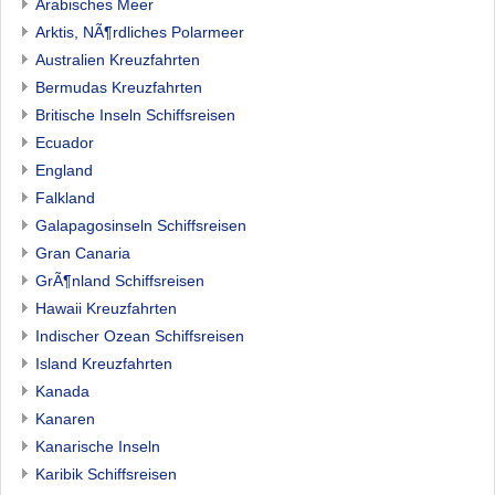
Arabisches Meer
Arktis, NÃ¶rdliches Polarmeer
Australien Kreuzfahrten
Bermudas Kreuzfahrten
Britische Inseln Schiffsreisen
Ecuador
England
Falkland
Galapagosinseln Schiffsreisen
Gran Canaria
GrÃ¶nland Schiffsreisen
Hawaii Kreuzfahrten
Indischer Ozean Schiffsreisen
Island Kreuzfahrten
Kanada
Kanaren
Kanarische Inseln
Karibik Schiffsreisen