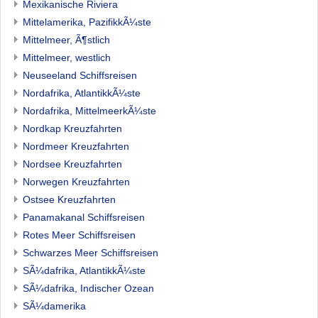
Mexikanische Riviera
Mittelamerika, PazifikkÃ¼ste
Mittelmeer, Ã¶stlich
Mittelmeer, westlich
Neuseeland Schiffsreisen
Nordafrika, AtlantikkÃ¼ste
Nordafrika, MittelmeerkÃ¼ste
Nordkap Kreuzfahrten
Nordmeer Kreuzfahrten
Nordsee Kreuzfahrten
Norwegen Kreuzfahrten
Ostsee Kreuzfahrten
Panamakanal Schiffsreisen
Rotes Meer Schiffsreisen
Schwarzes Meer Schiffsreisen
SÃ¼dafrika, AtlantikkÃ¼ste
SÃ¼dafrika, Indischer Ozean
SÃ¼damerika