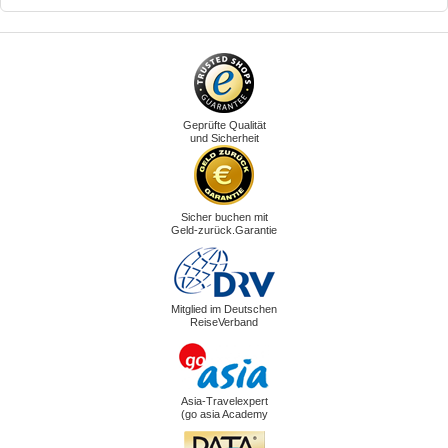
Geprüfte Qualität
und Sicherheit
Sicher buchen mit
Geld-zurück.Garantie
Mitglied im Deutschen
ReiseVerband
Asia-Travelexpert
(go asia Academy