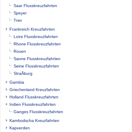
Saar Flusskreuzfahrten
Speyer
Trier
Frankreich Kreuzfahrten
Loire Flusskreuzfahrten
Rhone Flusskreuzfahrten
Rouen
Saone Flusskreuzfahrten
Seine Flusskreuzfahrten
StraÃburg
Gambia
Griechenland Kreuzfahrten
Holland Flusskreuzfahrten
Indien Flusskreuzfahrten
Ganges Flusskreuzfahrten
Kambodscha Kreuzfahrten
Kapverden