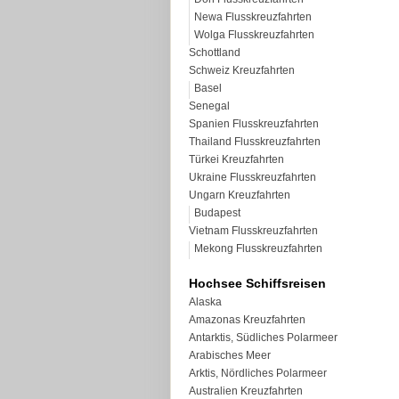
Newa Flusskreuzfahrten
Wolga Flusskreuzfahrten
Schottland
Schweiz Kreuzfahrten
Basel
Senegal
Spanien Flusskreuzfahrten
Thailand Flusskreuzfahrten
Türkei Kreuzfahrten
Ukraine Flusskreuzfahrten
Ungarn Kreuzfahrten
Budapest
Vietnam Flusskreuzfahrten
Mekong Flusskreuzfahrten
Hochsee Schiffsreisen
Alaska
Amazonas Kreuzfahrten
Antarktis, Südliches Polarmeer
Arabisches Meer
Arktis, Nördliches Polarmeer
Australien Kreuzfahrten