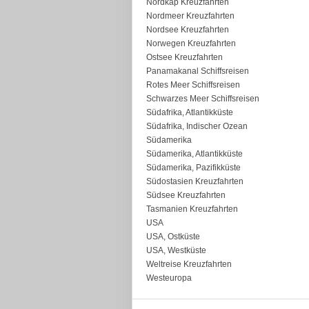
Nordkap Kreuzfahrten
Nordmeer Kreuzfahrten
Nordsee Kreuzfahrten
Norwegen Kreuzfahrten
Ostsee Kreuzfahrten
Panamakanal Schiffsreisen
Rotes Meer Schiffsreisen
Schwarzes Meer Schiffsreisen
Südafrika, Atlantikküste
Südafrika, Indischer Ozean
Südamerika
Südamerika, Atlantikküste
Südamerika, Pazifikküste
Südostasien Kreuzfahrten
Südsee Kreuzfahrten
Tasmanien Kreuzfahrten
USA
USA, Ostküste
USA, Westküste
Weltreise Kreuzfahrten
Westeuropa