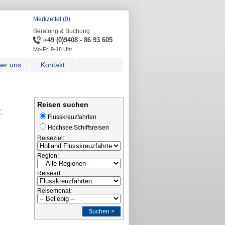
Merkzettel (0)
Beratung & Buchung
+49 (0)9408 - 86 93 605
Mo-Fr. 9-18 Uhr
er uns
Kontakt
Reisen suchen
,
Flusskreuzfahrten
Hochsee Schiffsreisen
Reiseziel:
Region:
Reiseart:
Reisemonat:
Suchen >