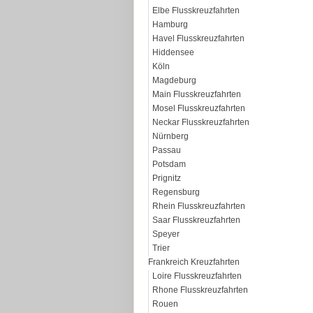
Elbe Flusskreuzfahrten
Hamburg
Havel Flusskreuzfahrten
Hiddensee
Köln
Magdeburg
Main Flusskreuzfahrten
Mosel Flusskreuzfahrten
Neckar Flusskreuzfahrten
Nürnberg
Passau
Potsdam
Prignitz
Regensburg
Rhein Flusskreuzfahrten
Saar Flusskreuzfahrten
Speyer
Trier
Frankreich Kreuzfahrten
Loire Flusskreuzfahrten
Rhone Flusskreuzfahrten
Rouen