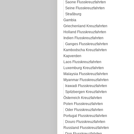
Saone Flusskreuzfahrten
Seine Flusskreuzfahrten
Straßburg
Gambia
Griechenland Kreuzfahrten
Holland Flusskreuzfahrten
Indien Flusskreuzfahrten
Ganges Flusskreuzfahrten
Kambodscha Kreuzfahrten
Kapverden
Laos Flusskreuzfahrten
Luxemburg Kreuzfahrten
Malaysia Flusskreuzfahrten
Myanmar Flusskreuzfahrten
Irawadi Flusskreuzfahrten
Spitzbergen Kreuzfahrten
Österreich Kreuzfahrten
Polen Flusskreuzfahrten
Oder Flusskreuzfahrten
Portugal Flusskreuzfahrten
Douro Flusskreuzfahrten
Russland Flusskreuzfahrten
Don Flusskreuzfahrten