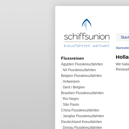
Star
Startseite
Holla
Flussreisen
Ägypten Flusskreuzfahrten
Wir habe
Reiseart
Nil Flusskreuzfahrten
Belgien Flusskreuzfahrten
Antwerpen
Gent / Belgien
Brasilien Flusskreuzfahrten
Rio Negro
São Paulo
China Flusskreuzfahrten
Jangtse Flusskreuzfahrten
Deutschland Kreuzfahrten
Donau Flusskreuzfahrten