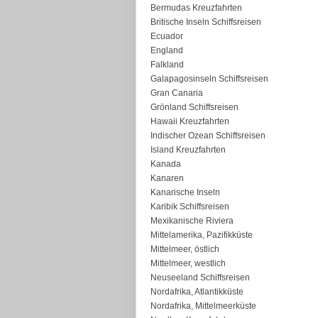
Bermudas Kreuzfahrten
Britische Inseln Schiffsreisen
Ecuador
England
Falkland
Galapagosinseln Schiffsreisen
Gran Canaria
Grönland Schiffsreisen
Hawaii Kreuzfahrten
Indischer Ozean Schiffsreisen
Island Kreuzfahrten
Kanada
Kanaren
Kanarische Inseln
Karibik Schiffsreisen
Mexikanische Riviera
Mittelamerika, Pazifikküste
Mittelmeer, östlich
Mittelmeer, westlich
Neuseeland Schiffsreisen
Nordafrika, Atlantikküste
Nordafrika, Mittelmeerküste