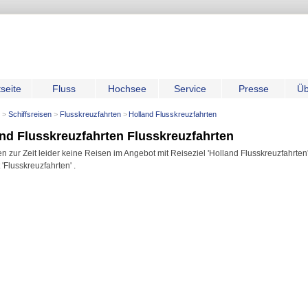
tseite
Fluss
Hochsee
Service
Presse
Üb
Schiffsreisen
Flusskreuzfahrten
Holland Flusskreuzfahrten
nd Flusskreuzfahrten Flusskreuzfahrten
n zur Zeit leider keine Reisen im Angebot mit Reiseziel 'Holland Flusskreuzfahrten'
 'Flusskreuzfahrten' .