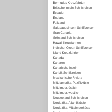
Bermudas Kreuzfahrten
Britische Inseln Schiffsreisen
Ecuador
England
Falkland
Galapagosinseln Schiffsreisen
Gran Canaria
Grönland Schiffsreisen
Hawaii Kreuzfahrten
Indischer Ozean Schiffsreisen
Island Kreuzfahrten
Kanada
Kanaren
Kanarische Inseln
Karibik Schiffsreisen
Mexikanische Riviera
Mittelamerika, Pazifikküste
Mittelmeer, östlich
Mittelmeer, westlich
Neuseeland Schiffsreisen
Nordafrika, Atlantikküste
Nordafrika, Mittelmeerküste