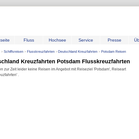
tseite
Fluss
Hochsee
Service
Presse
Üb
Schiffsreisen
Flusskreuzfahrten
Deutschland Kreuzfahrten
Potsdam Reisen
schland Kreuzfahrten Potsdam Flusskreuzfahrten
n zur Zeit leider keine Reisen im Angebot mit Reiseziel 'Potsdam', Reiseart
uzfahrten' .