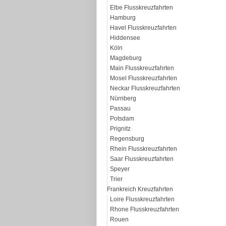
Elbe Flusskreuzfahrten
Hamburg
Havel Flusskreuzfahrten
Hiddensee
Köln
Magdeburg
Main Flusskreuzfahrten
Mosel Flusskreuzfahrten
Neckar Flusskreuzfahrten
Nürnberg
Passau
Potsdam
Prignitz
Regensburg
Rhein Flusskreuzfahrten
Saar Flusskreuzfahrten
Speyer
Trier
Frankreich Kreuzfahrten
Loire Flusskreuzfahrten
Rhone Flusskreuzfahrten
Rouen