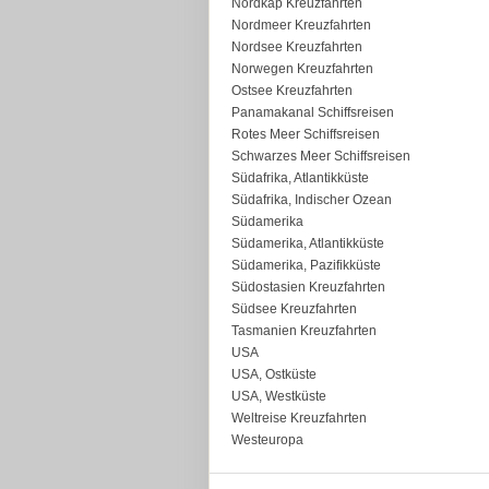
Nordkap Kreuzfahrten
Nordmeer Kreuzfahrten
Nordsee Kreuzfahrten
Norwegen Kreuzfahrten
Ostsee Kreuzfahrten
Panamakanal Schiffsreisen
Rotes Meer Schiffsreisen
Schwarzes Meer Schiffsreisen
Südafrika, Atlantikküste
Südafrika, Indischer Ozean
Südamerika
Südamerika, Atlantikküste
Südamerika, Pazifikküste
Südostasien Kreuzfahrten
Südsee Kreuzfahrten
Tasmanien Kreuzfahrten
USA
USA, Ostküste
USA, Westküste
Weltreise Kreuzfahrten
Westeuropa