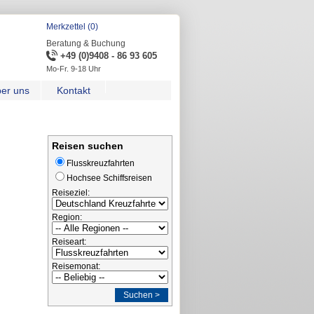
Merkzettel (0)
Beratung & Buchung
+49 (0)9408 - 86 93 605
Mo-Fr. 9-18 Uhr
er uns
Kontakt
Reisen suchen
Flusskreuzfahrten
Hochsee Schiffsreisen
Reiseziel:
Region:
Reiseart:
Reisemonat:
Suchen >