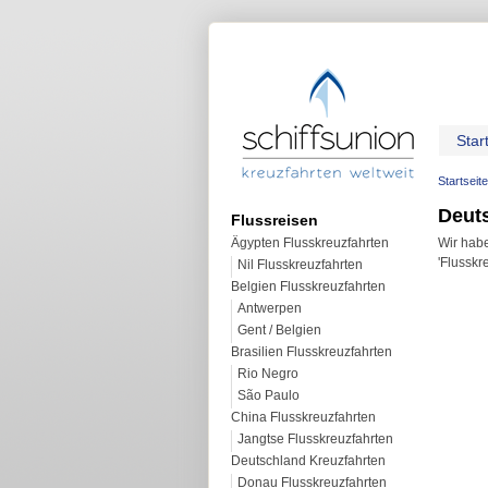
Star
Startseite
Deut
Flussreisen
Ägypten Flusskreuzfahrten
Wir habe
'Flusskre
Nil Flusskreuzfahrten
Belgien Flusskreuzfahrten
Antwerpen
Gent / Belgien
Brasilien Flusskreuzfahrten
Rio Negro
São Paulo
China Flusskreuzfahrten
Jangtse Flusskreuzfahrten
Deutschland Kreuzfahrten
Donau Flusskreuzfahrten