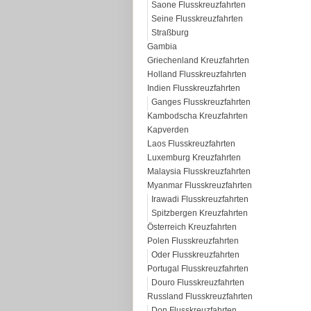
Saone Flusskreuzfahrten
Seine Flusskreuzfahrten
Straßburg
Gambia
Griechenland Kreuzfahrten
Holland Flusskreuzfahrten
Indien Flusskreuzfahrten
Ganges Flusskreuzfahrten
Kambodscha Kreuzfahrten
Kapverden
Laos Flusskreuzfahrten
Luxemburg Kreuzfahrten
Malaysia Flusskreuzfahrten
Myanmar Flusskreuzfahrten
Irawadi Flusskreuzfahrten
Spitzbergen Kreuzfahrten
Österreich Kreuzfahrten
Polen Flusskreuzfahrten
Oder Flusskreuzfahrten
Portugal Flusskreuzfahrten
Douro Flusskreuzfahrten
Russland Flusskreuzfahrten
Don Flusskreuzfahrten