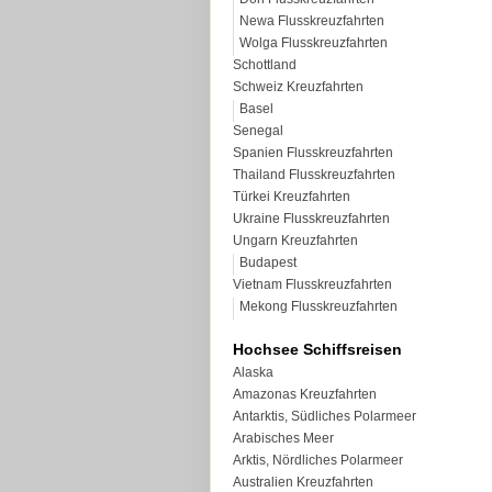
Newa Flusskreuzfahrten
Wolga Flusskreuzfahrten
Schottland
Schweiz Kreuzfahrten
Basel
Senegal
Spanien Flusskreuzfahrten
Thailand Flusskreuzfahrten
Türkei Kreuzfahrten
Ukraine Flusskreuzfahrten
Ungarn Kreuzfahrten
Budapest
Vietnam Flusskreuzfahrten
Mekong Flusskreuzfahrten
Hochsee Schiffsreisen
Alaska
Amazonas Kreuzfahrten
Antarktis, Südliches Polarmeer
Arabisches Meer
Arktis, Nördliches Polarmeer
Australien Kreuzfahrten