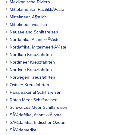
Mexikanische Riviera
Mittelamerika, PazifikkÃ¼ste
Mittelmeer, Ã¶stlich
Mittelmeer, westlich
Neuseeland Schiffsreisen
Nordafrika, AtlantikkÃ¼ste
Nordafrika, MittelmeerkÃ¼ste
Nordkap Kreuzfahrten
Nordmeer Kreuzfahrten
Nordsee Kreuzfahrten
Norwegen Kreuzfahrten
Ostsee Kreuzfahrten
Panamakanal Schiffsreisen
Rotes Meer Schiffsreisen
Schwarzes Meer Schiffsreisen
SÃ¼dafrika, AtlantikkÃ¼ste
SÃ¼dafrika, Indischer Ozean
SÃ¼damerika