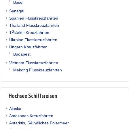
Basel
Senegal
Spanien Flusskreuzfahrten
Thailand Flusskreuzfahrten
TÃ¼rkei Kreuzfahrten
Ukraine Flusskreuzfahrten
Ungarn Kreuzfahrten
Budapest
Vietnam Flusskreuzfahrten
Mekong Flusskreuzfahrten
Hochsee Schiffsreisen
Alaska
Amazonas Kreuzfahrten
Antarktis, SÃ¼dliches Polarmeer