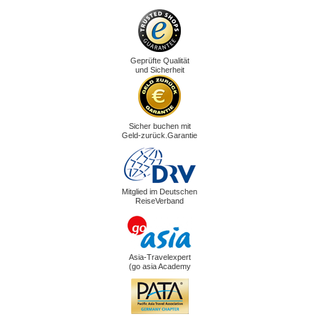
Geprüfte Qualität
und Sicherheit
Sicher buchen mit
Geld-zurück.Garantie
Mitglied im Deutschen
ReiseVerband
Asia-Travelexpert
(go asia Academy