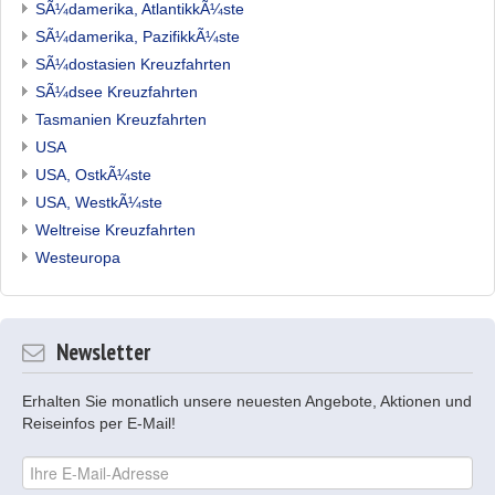
SÃ¼damerika, AtlantikkÃ¼ste
SÃ¼damerika, PazifikkÃ¼ste
SÃ¼dostasien Kreuzfahrten
SÃ¼dsee Kreuzfahrten
Tasmanien Kreuzfahrten
USA
USA, OstkÃ¼ste
USA, WestkÃ¼ste
Weltreise Kreuzfahrten
Westeuropa
Newsletter
Erhalten Sie monatlich unsere neuesten Angebote, Aktionen und
Reiseinfos per E-Mail!