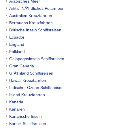
Arabisches Meer
Arktis, NÃ¶rdliches Polarmeer
Australien Kreuzfahrten
Bermudas Kreuzfahrten
Britische Inseln Schiffsreisen
Ecuador
England
Falkland
Galapagosinseln Schiffsreisen
Gran Canaria
GrÃ¶nland Schiffsreisen
Hawaii Kreuzfahrten
Indischer Ozean Schiffsreisen
Island Kreuzfahrten
Kanada
Kanaren
Kanarische Inseln
Karibik Schiffsreisen