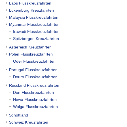
Laos Flusskreuzfahrten
Luxemburg Kreuzfahrten
Malaysia Flusskreuzfahrten
Myanmar Flusskreuzfahrten
Irawadi Flusskreuzfahrten
Spitzbergen Kreuzfahrten
Ãsterreich Kreuzfahrten
Polen Flusskreuzfahrten
Oder Flusskreuzfahrten
Portugal Flusskreuzfahrten
Douro Flusskreuzfahrten
Russland Flusskreuzfahrten
Don Flusskreuzfahrten
Newa Flusskreuzfahrten
Wolga Flusskreuzfahrten
Schottland
Schweiz Kreuzfahrten