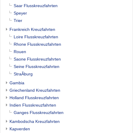
Saar Flusskreuzfahrten
Speyer
Trier
Frankreich Kreuzfahrten
Loire Flusskreuzfahrten
Rhone Flusskreuzfahrten
Rouen
Saone Flusskreuzfahrten
Seine Flusskreuzfahrten
StraÃburg
Gambia
Griechenland Kreuzfahrten
Holland Flusskreuzfahrten
Indien Flusskreuzfahrten
Ganges Flusskreuzfahrten
Kambodscha Kreuzfahrten
Kapverden