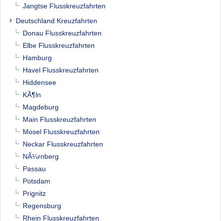
Jangtse Flusskreuzfahrten
Deutschland Kreuzfahrten
Donau Flusskreuzfahrten
Elbe Flusskreuzfahrten
Hamburg
Havel Flusskreuzfahrten
Hiddensee
KÃ¶ln
Magdeburg
Main Flusskreuzfahrten
Mosel Flusskreuzfahrten
Neckar Flusskreuzfahrten
NÃ¼rnberg
Passau
Potsdam
Prignitz
Regensburg
Rhein Flusskreuzfahrten